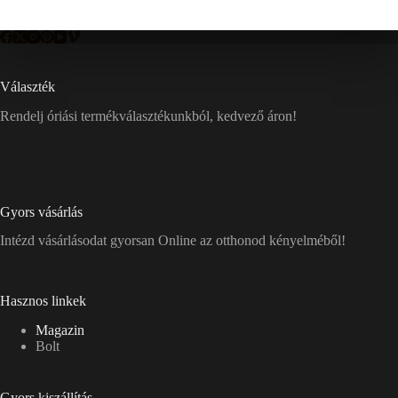
Választék
Rendelj óriási termékválasztékunkból, kedvező áron!
Gyors vásárlás
Intézd vásárlásodat gyorsan Online az otthonod kényelméből!
Hasznos linkek
Magazin
Bolt
Gyors kiszállítás