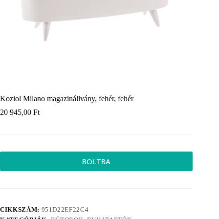
Koziol Milano magazinállvány, fehér, fehér
20 945,00
Ft
BOLTBA
CIKKSZÁM:
951D22EF22C4