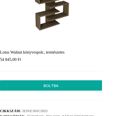
Lotus Walnut könyvespolc, természetes
54 845,00
Ft
BOLTBA
CIKKSZÁM:
3EF6E308CDD3