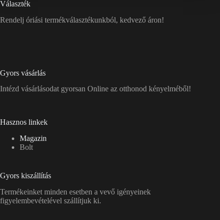
Választék
Rendelj óriási termékválasztékunkból, kedvező áron!
Gyors vásárlás
Intézd vásárlásodat gyorsan Online az otthonod kényelméből!
Hasznos linkek
Magazin
Bolt
Gyors kiszállítás
Termékeinket minden esetben a vevő igényeinek
figyelembevételével szállítjuk ki.