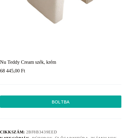
Nu Teddy Cream szék, krém
68 445,00
Ft
BOLTBA
CIKKSZÁM:
2BF8B3439EED