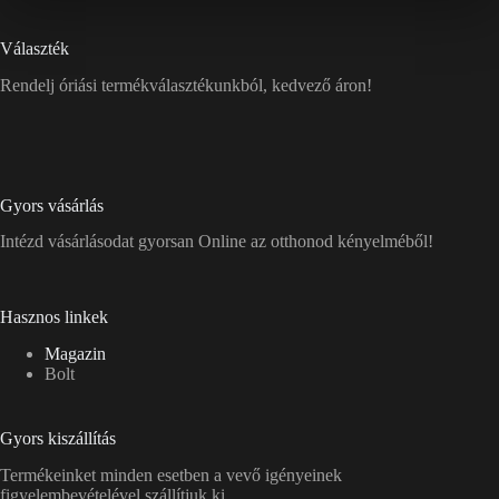
Választék
Rendelj óriási termékválasztékunkból, kedvező áron!
Gyors vásárlás
Intézd vásárlásodat gyorsan Online az otthonod kényelméből!
Hasznos linkek
Magazin
Bolt
Gyors kiszállítás
Termékeinket minden esetben a vevő igényeinek
figyelembevételével szállítjuk ki.