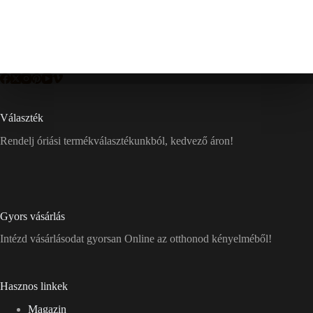
Választék
Rendelj óriási termékválasztékunkból, kedvező áron!
Gyors vásárlás
Intézd vásárlásodat gyorsan Online az otthonod kényelméből!
Hasznos linkek
Magazin