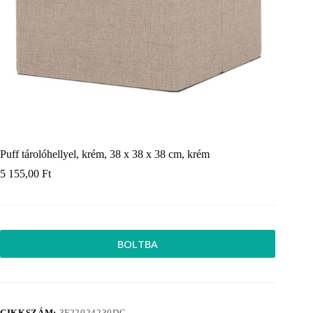
Puff tárolóhellyel, krém, 38 x 38 x 38 cm, krém
5 155,00
Ft
BOLTBA
CIKKSZÁM:
3F22024230DC