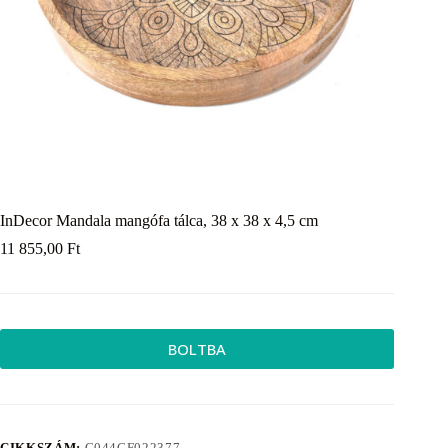
InDecor Mandala mangófa tálca, 38 x 38 x 4,5 cm
11 855,00
Ft
BOLTBA
CIKKSZÁM:
C044CF022377