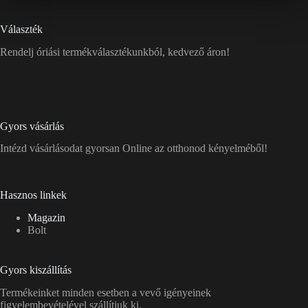
Választék
Rendelj óriási termékválasztékunkból, kedvező áron!
Gyors vásárlás
Intézd vásárlásodat gyorsan Online az otthonod kényelméből!
Hasznos linkek
Magazin
Bolt
Gyors kiszállítás
Termékeinket minden esetben a vevő igényeinek
figyelembevételével szállítjuk ki.