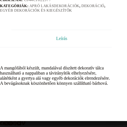
KATEGÓRIÁK:
APRÓ LAKÁSDEKORÁCIÓK
,
DEKORÁCIÓ
,
EGYÉB DEKORÁCIÓK ÉS KIEGÉSZÍTŐK
Leírás
A mangófából készült, mandalával díszített dekoratív tálca
használható a nappaliban a távirányítók elhelyezésére,
alátétként a gyertya alá vagy egyéb dekorációk elrendezésére.
A bevágásoknak köszönhetően könnyen szállítható bárhová.