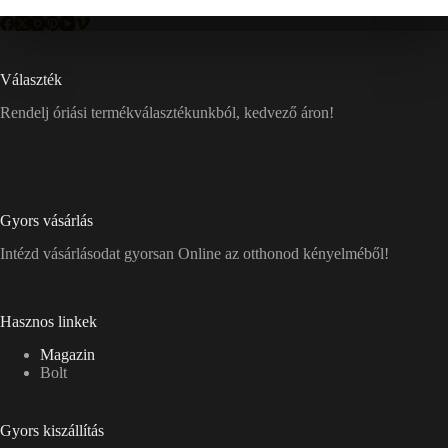
Választék
Rendelj óriási termékválasztékunkból, kedvező áron!
Gyors vásárlás
Intézd vásárlásodat gyorsan Online az otthonod kényelméből!
Hasznos linkek
Magazin
Bolt
Gyors kiszállítás