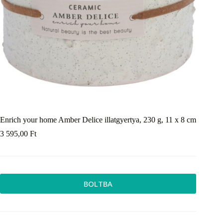
Enrich your home Amber Delice illatgyertya, 230 g, 11 x 8 cm
3 595,00
Ft
BOLTBA