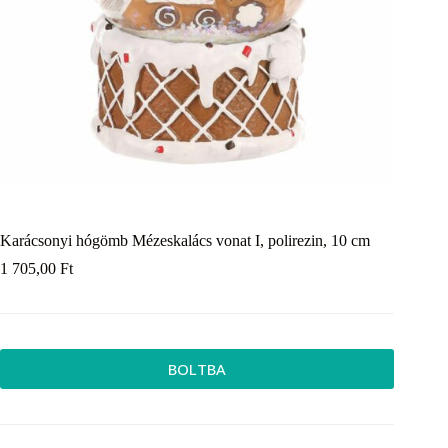
Karácsonyi hógömb Mézeskalács vonat I, polirezin, 10 cm
1 705,00
Ft
BOLTBA