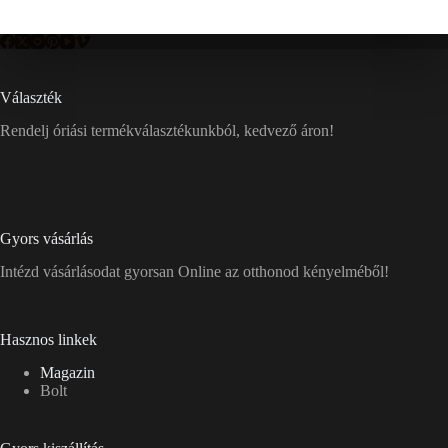
Választék
Rendelj óriási termékválasztékunkból, kedvező áron!
Gyors vásárlás
Intézd vásárlásodat gyorsan Online az otthonod kényelméből!
Hasznos linkek
Magazin
Bolt