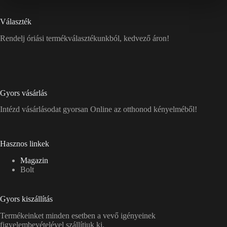
Választék
Rendelj óriási termékválasztékunkból, kedvező áron!
Gyors vásárlás
Intézd vásárlásodat gyorsan Online az otthonod kényelméből!
Hasznos linkek
Magazin
Bolt
Gyors kiszállítás
Termékeinket minden esetben a vevő igényeinek
figyelembevételével szállítjuk ki.