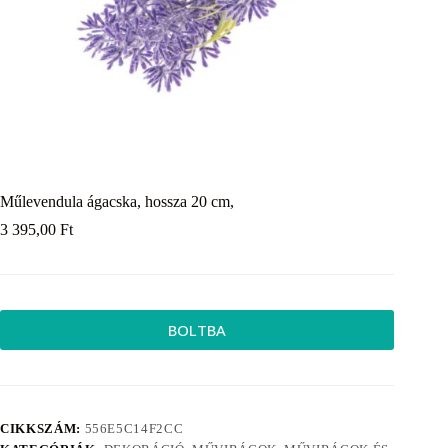
Műlevendula ágacska, hossza 20 cm,
3 395,00
Ft
BOLTBA
CIKKSZÁM:
556E5C14F2CC