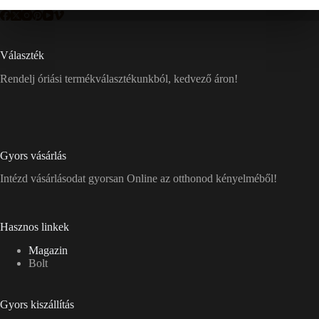
Választék
Rendelj óriási termékválasztékunkból, kedvező áron!
Gyors vásárlás
Intézd vásárlásodat gyorsan Online az otthonod kényelméből!
Hasznos linkek
Magazin
Bolt
Gyors kiszállítás