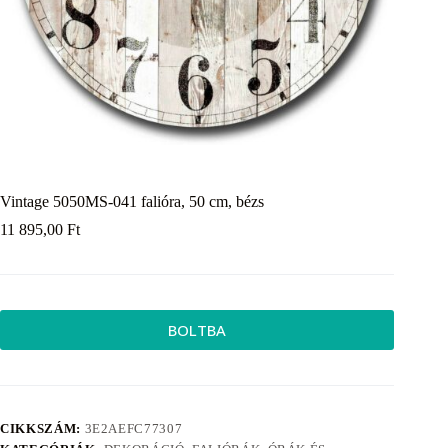
Vintage 5050MS-041 falióra, 50 cm, bézs
11 895,00
Ft
BOLTBA
CIKKSZÁM:
3E2AEFC77307