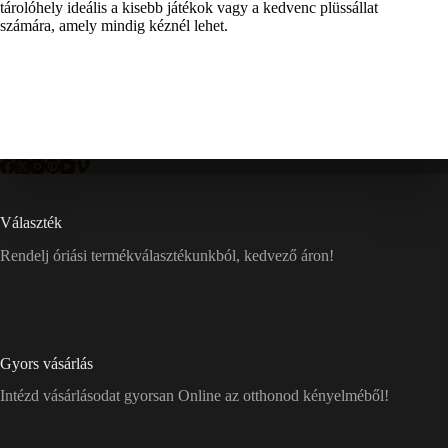
tárolóhely ideális a kisebb játékok vagy a kedvenc plüssállat
számára, amely mindig kéznél lehet.
Választék
Rendelj óriási termékválasztékunkból, kedvező áron!
Gyors vásárlás
Intézd vásárlásodat gyorsan Online az otthonod kényelméből!