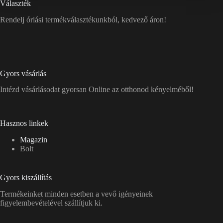
Választék
Rendelj óriási termékválasztékunkból, kedvező áron!
Gyors vásárlás
Intézd vásárlásodat gyorsan Online az otthonod kényelméből!
Hasznos linkek
Magazin
Bolt
Gyors kiszállítás
Termékeinket minden esetben a vevő igényeinek
figyelembevételével szállítjuk ki.