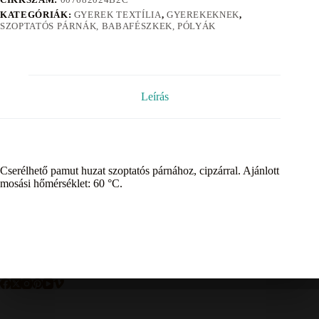
KATEGÓRIÁK:
GYEREK TEXTÍLIA
,
GYEREKEKNEK
,
SZOPTATÓS PÁRNÁK, BABAFÉSZKEK, PÓLYÁK
Leírás
Cserélhető pamut huzat szoptatós párnához, cipzárral. Ajánlott
mosási hőmérséklet: 60 °C.