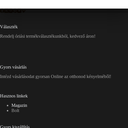
Választék
Rendelj óriási termékválasztékunkból, kedvező áron!
Gyors vásárlás
Intézd vásárlásodat gyorsan Online az otthonod kényelméből!
Hasznos linkek
Magazin
Bolt
Gyors kiszállítás