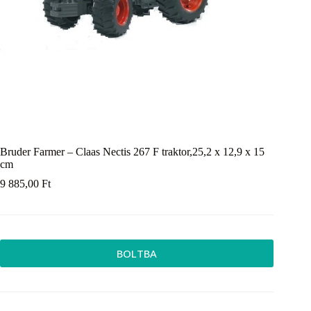
Bruder Farmer – Claas Nectis 267 F traktor,25,2 x 12,9 x 15
cm
9 885,00
Ft
BOLTBA