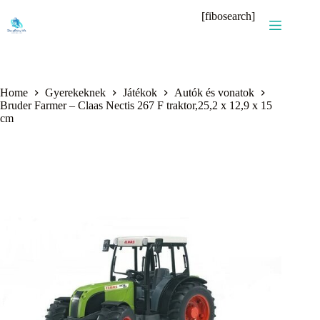
Skip
[fibosearch]
to
content
Home
Gyerekeknek
Játékok
Autók és vonatok
Bruder Farmer – Claas Nectis 267 F traktor,25,2 x 12,9 x 15
cm