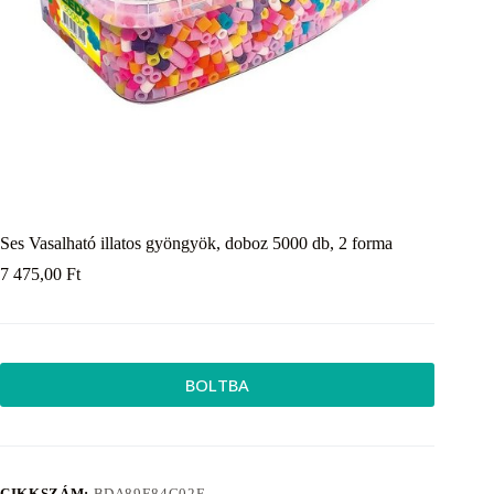
Ses Vasalható illatos gyöngyök, doboz 5000 db, 2 forma
7 475,00
Ft
BOLTBA
CIKKSZÁM:
BDA89E84C02E