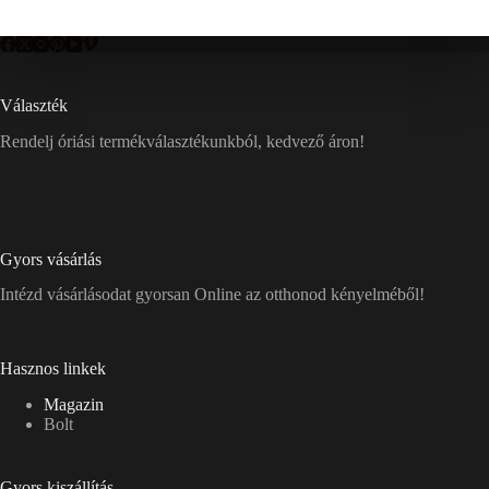
Választék
Rendelj óriási termékválasztékunkból, kedvező áron!
Gyors vásárlás
Intézd vásárlásodat gyorsan Online az otthonod kényelméből!
Hasznos linkek
Magazin
Bolt
Gyors kiszállítás