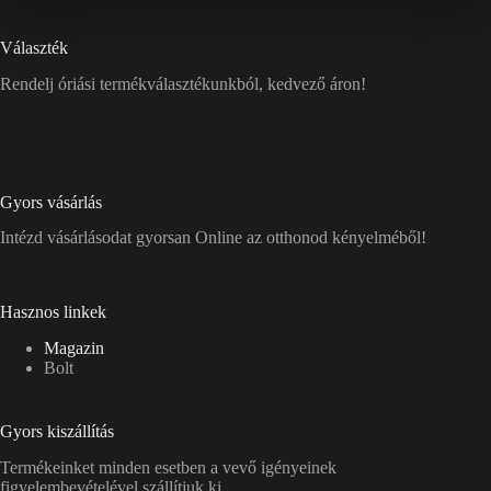
Választék
Rendelj óriási termékválasztékunkból, kedvező áron!
Gyors vásárlás
Intézd vásárlásodat gyorsan Online az otthonod kényelméből!
Hasznos linkek
Magazin
Bolt
Gyors kiszállítás
Termékeinket minden esetben a vevő igényeinek
figyelembevételével szállítjuk ki.