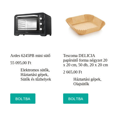
Ardes 6245PB mini sütő
Tescoma DELICIA
papírsütő forma négyzet 20
55 095,00
Ft
x 20 cm, 50 db, 20 x 20 cm
Elektromos sütők
,
2 665,00
Ft
Háztartási gépek
,
Sütők és tűzhelyek
Háztartási gépek
,
Olajsütők
BOLTBA
BOLTBA