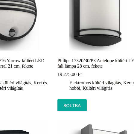
0/16 Yarrow kültéri LED
Philips 17320/30/P3 Antelope kültéri L
rral 21 cm, fekete
fali lámpa 28 cm, fekete
19 275,00
Ft
kültéri világítás
,
Kert és
Elektromos kültéri világítás
,
Kert 
éri világítás
hobbi
,
Kültéri világítás
BOLTBA