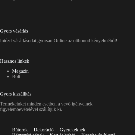
Gyors vásárlás
Intézd vásárlásodat gyorsan Online az otthonod kényelméből!
Hasznos linkek
Magazin
Bolt
Gyors kiszállítás
Termékeinket minden esetben a vevő igényeinek
figyelembevételével szállítjuk ki.
Bútorok
Dekoráció
Gyerekeknek