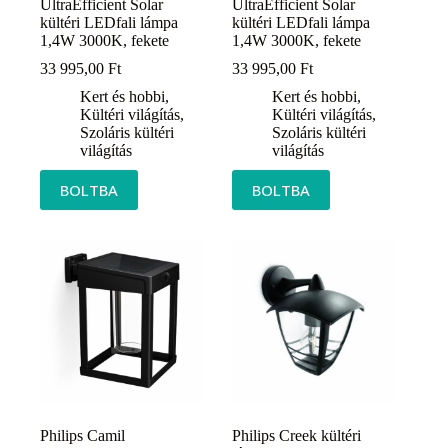
UltraEfficient Solar
UltraEfficient Solar
kültéri LEDfali lámpa
kültéri LEDfali lámpa
1,4W 3000K, fekete
1,4W 3000K, fekete
33 995,00
Ft
33 995,00
Ft
Kert és hobbi
,
Kert és hobbi
,
Kültéri világítás
,
Kültéri világítás
,
Szoláris kültéri
Szoláris kültéri
világítás
világítás
BOLTBA
BOLTBA
Philips Camil
Philips Creek kültéri