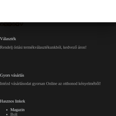
Választék
Rendelj óriási termékválasztékunkból, kedvező áron!
Gyors vásárlás
Intézd vásárlásodat gyorsan Online az otthonod kényelméből!
Hasznos linkek
Magazin
Bolt