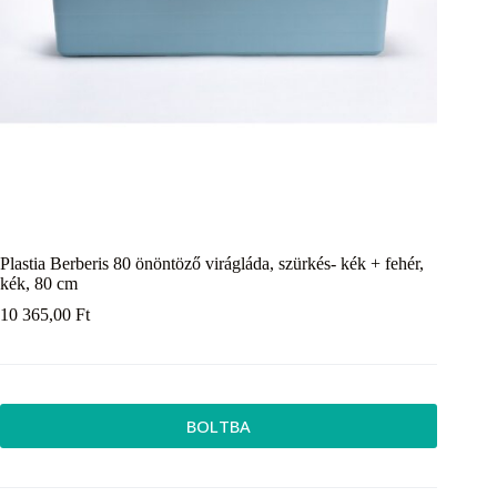
Plastia Berberis 80 önöntöző virágláda, szürkés- kék + fehér,
kék, 80 cm
10 365,00
Ft
BOLTBA