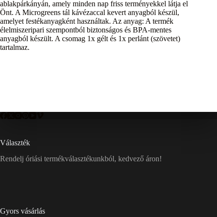
ablakpárkányán, amely minden nap friss terményekkel látja el
Önt. A Microgreens tál kávézaccal kevert anyagból készül,
amelyet festékanyagként használtak. Az anyag: A termék
élelmiszeripari szempontból biztonságos és BPA-mentes
anyagból készült. A csomag 1x gélt és 1x perlánt (szövetet)
tartalmaz.
Választék
Rendelj óriási termékválasztékunkból, kedvező áron!
Gyors vásárlás