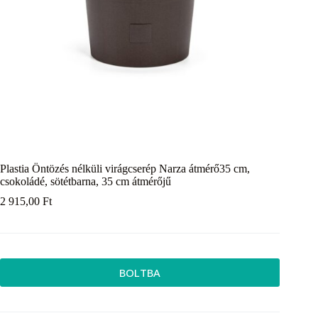
Plastia Öntözés nélküli virágcserép Narza átmérő35 cm,
csokoládé, sötétbarna, 35 cm átmérőjű
2 915,00
Ft
BOLTBA