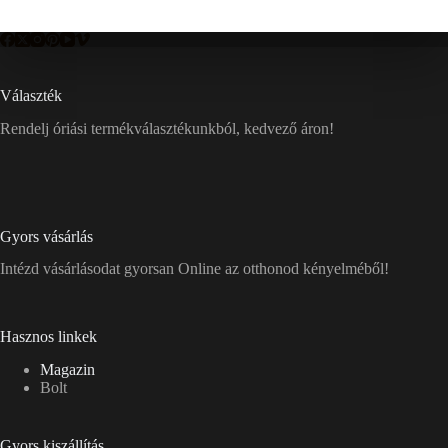
Választék
Rendelj óriási termékválasztékunkból, kedvező áron!
Gyors vásárlás
Intézd vásárlásodat gyorsan Online az otthonod kényelméből!
Hasznos linkek
Magazin
Bolt
Gyors kiszállítás