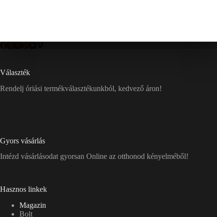
Választék
Rendelj óriási termékválasztékunkból, kedvező áron!
Gyors vásárlás
Intézd vásárlásodat gyorsan Online az otthonod kényelméből!
Hasznos linkek
Magazin
Bolt