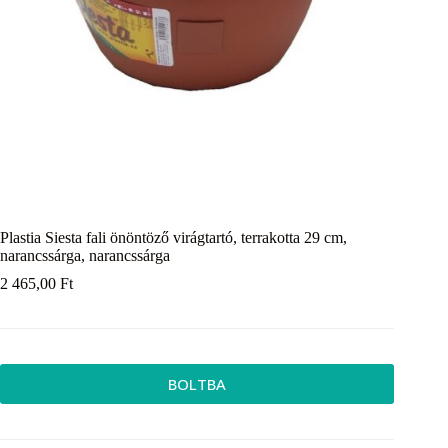
Plastia Siesta fali önöntöző virágtartó, terrakotta 29 cm,
narancssárga, narancssárga
2 465,00
Ft
BOLTBA