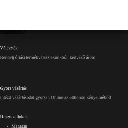
Választék
Rendelj óriási termékválasztékunkból, kedvező áron!
Gyors vásárlás
Intézd vásárlásodat gyorsan Online az otthonod kényelméből!
Hasznos linkek
Magazin