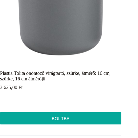
Plastia Tolita önöntöző virágtartó, szürke, átmérő: 16 cm,
szürke, 16 cm átmérőjű
3 625,00
Ft
BOLTBA