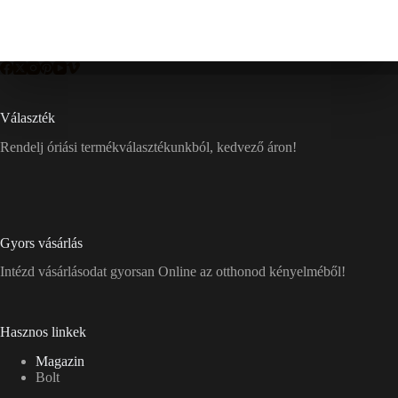
Választék
Rendelj óriási termékválasztékunkból, kedvező áron!
Gyors vásárlás
Intézd vásárlásodat gyorsan Online az otthonod kényelméből!
Hasznos linkek
Magazin
Bolt