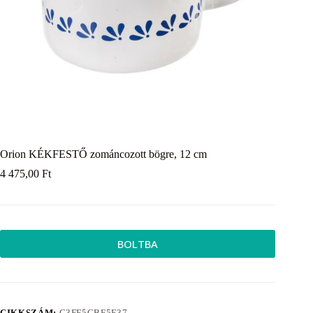
Orion KÉKFESTŐ zománcozott bögre, 12 cm
4 475,00
Ft
BOLTBA
CIKKSZÁM:
C3FF5CBF5F37