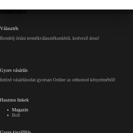
Választék
Rendelj óriási termékválasztékunkból, kedvező áron!
Gyors vásárlás
Intézd vásárlásodat gyorsan Online az otthonod kényelméből!
Hasznos linkek
Magazin
Bolt
Gyors kiszállítás