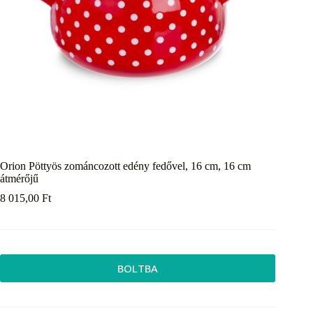
Orion Pöttyös zománcozott edény fedővel, 16 cm, 16 cm
átmérőjű
8 015,00
Ft
BOLTBA