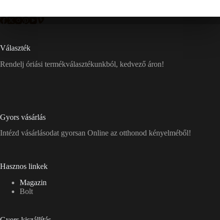
Választék
Rendelj óriási termékválasztékunkból, kedvező áron!
Gyors vásárlás
Intézd vásárlásodat gyorsan Online az otthonod kényelméből!
Hasznos linkek
Magazin
Bolt
Gyors kiszállítás