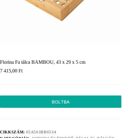
Florina Fa tálca BAMBOU, 43 x 29 x 5 cm
7 415,00
Ft
BOLTBA
CIKKSZÁM:
65A563BB6534