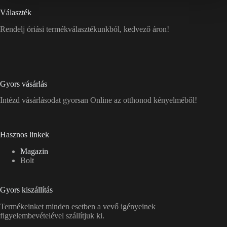
Választék
Rendelj óriási termékválasztékunkból, kedvező áron!
Gyors vásárlás
Intézd vásárlásodat gyorsan Online az otthonod kényelméből!
Hasznos linkek
Magazin
Bolt
Gyors kiszállítás
Termékeinket minden esetben a vevő igényeinek
figyelembevételével szállítjuk ki.