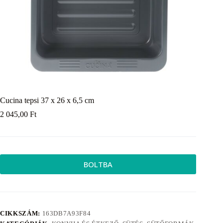
Cucina tepsi 37 x 26 x 6,5 cm
2 045,00
Ft
BOLTBA
CIKKSZÁM:
163DB7A93F84