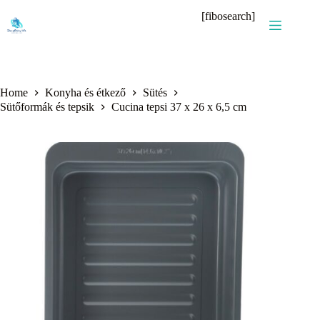
Skip
[fibosearch]
to
content
Home
Konyha és étkező
Sütés
Sütőformák és tepsik
Cucina tepsi 37 x 26 x 6,5 cm