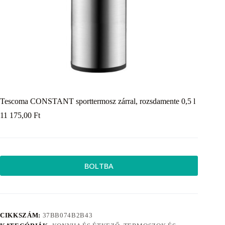
Tescoma CONSTANT sporttermosz zárral, rozsdamente 0,5 l
11 175,00
Ft
BOLTBA
CIKKSZÁM:
37BB074B2B43