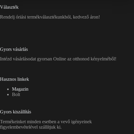
Választék
Rendelj óriási termékválasztékunkból, kedvező áron!
Gyors vásárlás
Intézd vásárlásodat gyorsan Online az otthonod kényelméből!
Hasznos linkek
Magazin
Bolt
Gyors kiszállítás
Termékeinket minden esetben a vevő igényeinek
figyelembevételével szállítjuk ki.