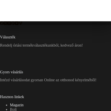
Választék
Rendelj óriási termékválasztékunkból, kedvező áron!
Gyors vásárlás
Intézd vásárlásodat gyorsan Online az otthonod kényelméből!
Hasznos linkek
Magazin
Bolt