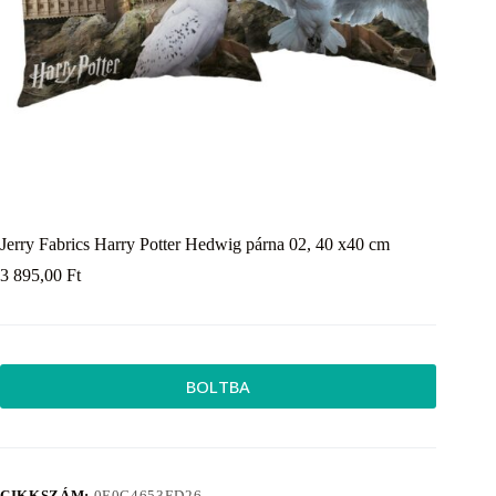
Jerry Fabrics Harry Potter Hedwig párna 02, 40 x40 cm
3 895,00
Ft
BOLTBA
CIKKSZÁM:
0E0C4653ED26