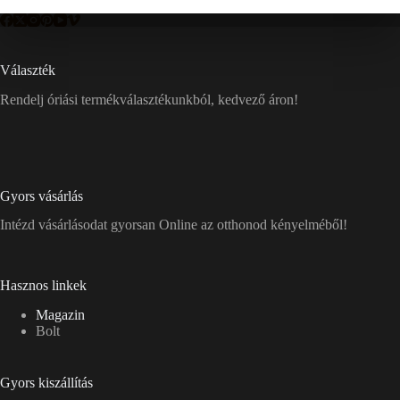
Választék
Rendelj óriási termékválasztékunkból, kedvező áron!
Gyors vásárlás
Intézd vásárlásodat gyorsan Online az otthonod kényelméből!
Hasznos linkek
Magazin
Bolt
Gyors kiszállítás