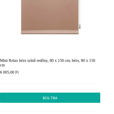
Mini Relax bézs színű redőny, 80 x 150 cm, bézs, 80 x 150
cm
6 005,00
Ft
BOLTBA