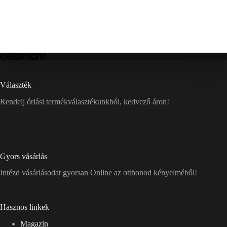
Választék
Rendelj óriási termékválasztékunkból, kedvező áron!
Gyors vásárlás
Intézd vásárlásodat gyorsan Online az otthonod kényelméből!
Hasznos linkek
Magazin