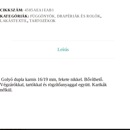
CIKKSZÁM:
4585AEA1EAB1
KATEGÓRIÁK:
FÜGGÖNYÖK, DRAPÉRIÁK ÉS ROLÓK
,
LAKÁSTEXTIL
,
TARTOZÉKOK
Leírás
Golyó dupla karnis 16/19 mm, fekete nikkel. Bővíthető.
Végzárókkal, tartókkal és rögzítőanyaggal együtt. Karikák
nélkül.