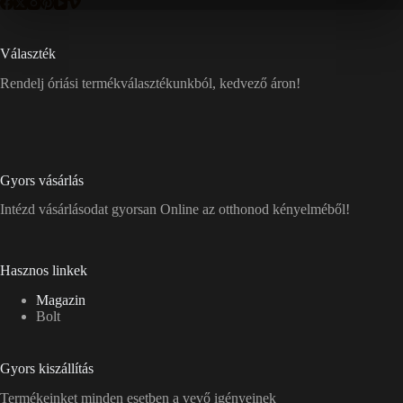
Választék
Rendelj óriási termékválasztékunkból, kedvező áron!
Gyors vásárlás
Intézd vásárlásodat gyorsan Online az otthonod kényelméből!
Hasznos linkek
Magazin
Bolt
Gyors kiszállítás
Termékeinket minden esetben a vevő igényeinek