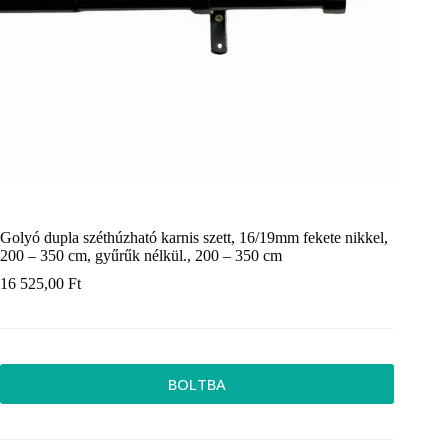
Golyó dupla széthúzható karnis szett, 16/19mm fekete nikkel,
200 – 350 cm, gyűrűk nélkül., 200 – 350 cm
16 525,00
Ft
BOLTBA