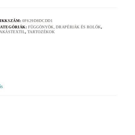
IKKSZÁM:
0F629D8DCDD1
ATEGÓRIÁK:
FÜGGÖNYÖK, DRAPÉRIÁK ÉS ROLÓK
,
AKÁSTEXTIL
,
TARTOZÉKOK
ás