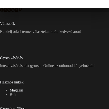
Választék
Rendelj óriási termékválasztékunkból, kedvező áron!
Gyors vásárlás
Intézd vásárlásodat gyorsan Online az otthonod kényelméből!
Hasznos linkek
Magazin
Bolt
Gyors kiszállítás