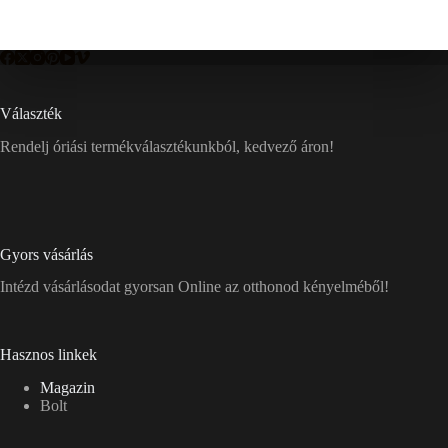
Választék
Rendelj óriási termékválasztékunkból, kedvező áron!
Gyors vásárlás
Intézd vásárlásodat gyorsan Online az otthonod kényelméből!
Hasznos linkek
Magazin
Bolt