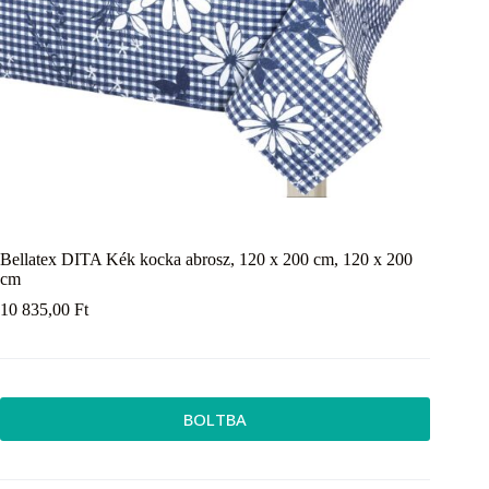
Bellatex DITA Kék kocka abrosz, 120 x 200 cm, 120 x 200
cm
10 835,00
Ft
BOLTBA