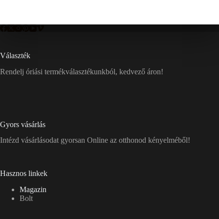
Választék
Rendelj óriási termékválasztékunkból, kedvező áron!
Gyors vásárlás
Intézd vásárlásodat gyorsan Online az otthonod kényelméből!
Hasznos linkek
Magazin
Bolt