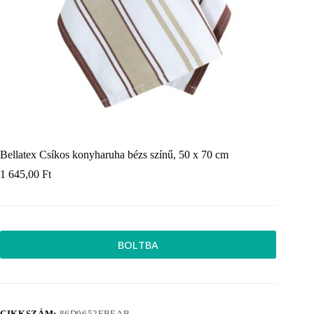
Bellatex Csíkos konyharuha bézs színű, 50 x 70 cm
1 645,00
Ft
BOLTBA
CIKKSZÁM:
86D9652FBEAB