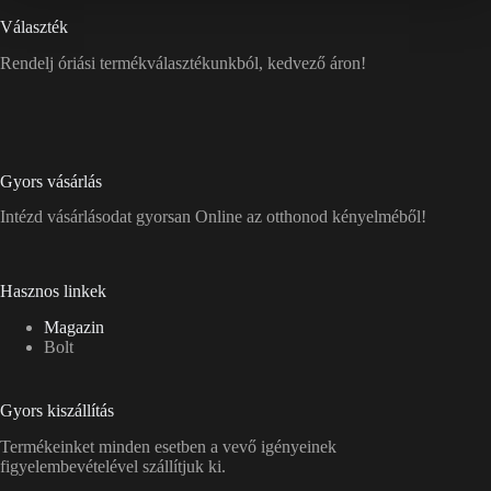
Választék
Rendelj óriási termékválasztékunkból, kedvező áron!
Gyors vásárlás
Intézd vásárlásodat gyorsan Online az otthonod kényelméből!
Hasznos linkek
Magazin
Bolt
Gyors kiszállítás
Termékeinket minden esetben a vevő igényeinek
figyelembevételével szállítjuk ki.