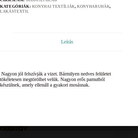
KATEGÓRIÁK:
KONYHAI TEXTÍLIÁK
,
KONYHARUHÁK
,
LAKÁSTEXTIL
Leírás
Nagyon jól felszívják a vizet. Bármilyen nedves felületet
tökéletesen megtörölhet velük. Nagyon erős pamutból
készülnek, amely ellenáll a gyakori mosásnak.