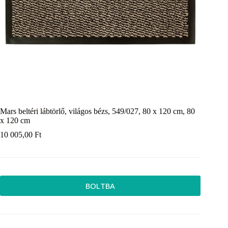
Mars beltéri lábtörlő, világos bézs, 549/027, 80 x 120 cm, 80
x 120 cm
10 005,00
Ft
BOLTBA