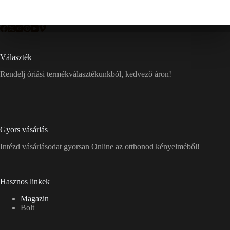
Választék
Rendelj óriási termékválasztékunkból, kedvező áron!
Gyors vásárlás
Intézd vásárlásodat gyorsan Online az otthonod kényelméből!
Hasznos linkek
Magazin
Bolt