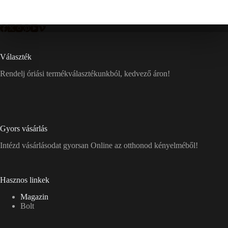
Választék
Rendelj óriási termékválasztékunkból, kedvező áron!
Gyors vásárlás
Intézd vásárlásodat gyorsan Online az otthonod kényelméből!
Hasznos linkek
Magazin
Bolt