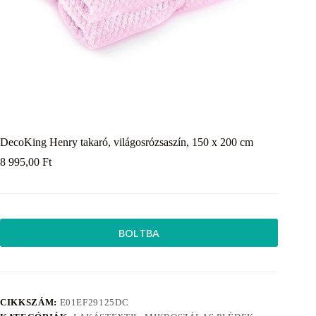
DecoKing Henry takaró, világosrózsaszín, 150 x 200 cm
8 995,00
Ft
BOLTBA
CIKKSZÁM:
E01EF29125DC