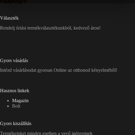
Választék
Rendelj óriási termékválasztékunkból, kedvező áron!
Gyors vásárlás
Intézd vásárlásodat gyorsan Online az otthonod kényelméből!
Hasznos linkek
Magazin
Bolt
Gyors kiszállítás
Termékeinket minden esetben a vevő igényeinek