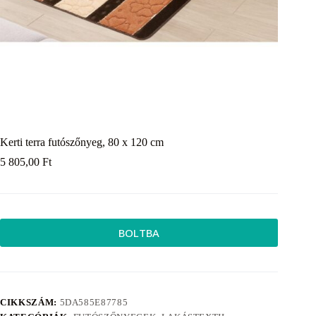
Kerti terra futószőnyeg, 80 x 120 cm
5 805,00
Ft
BOLTBA
CIKKSZÁM:
5DA585E87785