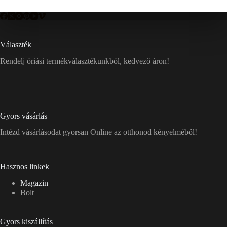
Választék
Rendelj óriási termékválasztékunkból, kedvező áron!
Gyors vásárlás
Intézd vásárlásodat gyorsan Online az otthonod kényelméből!
Hasznos linkek
Magazin
Bolt
Gyors kiszállítás