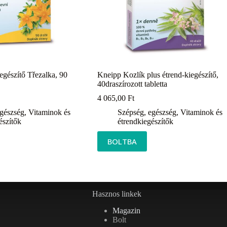
egészítő Třezalka, 90
Kneipp Kozlík plus étrend-kiegészítő,
40draszírozott tabletta
4 065,00
Ft
egészség
,
Vitaminok és
Szépség, egészség
,
Vitaminok és
észítők
étrendkiegészítők
BOLTBA
Hasznos linkek
Magazin
Bolt