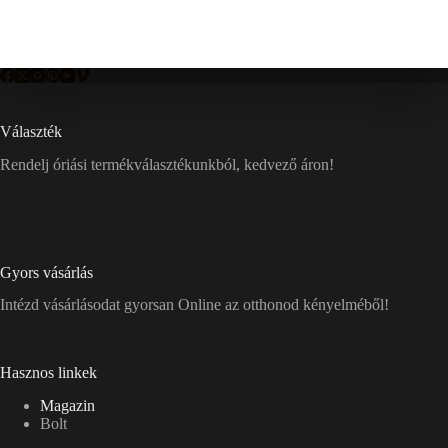
Választék
Rendelj óriási termékválasztékunkból, kedvező áron!
Gyors vásárlás
Intézd vásárlásodat gyorsan Online az otthonod kényelméből!
Hasznos linkek
Magazin
Bolt