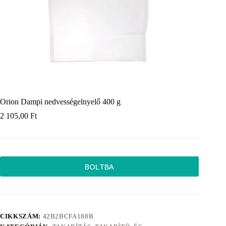
Orion Dampi nedvességelnyelő 400 g
2 105,00
Ft
BOLTBA
CIKKSZÁM:
42B2BCFA188B