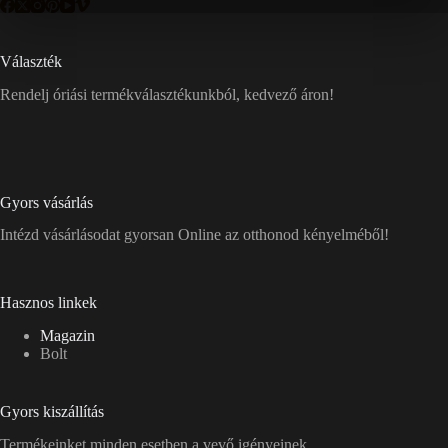
Választék
Rendelj óriási termékválasztékunkból, kedvező áron!
Gyors vásárlás
Intézd vásárlásodat gyorsan Online az otthonod kényelméből!
Hasznos linkek
Magazin
Bolt
Gyors kiszállítás
Termékeinket minden esetben a vevő igényeinek