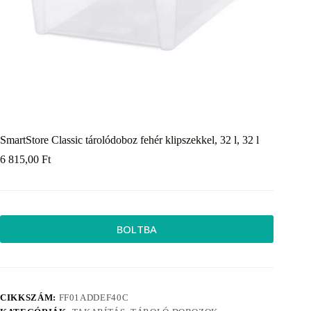
SmartStore Classic tárolódoboz fehér klipszekkel, 32 l, 32 l
6 815,00
Ft
BOLTBA
CIKKSZÁM:
FF01ADDEF40C