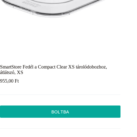
SmartStore Fedél a Compact Clear XS tárolódobozhoz,
átlátszó, XS
955,00
Ft
BOLTBA