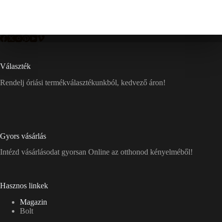
Választék
Rendelj óriási termékválasztékunkból, kedvező áron!
Gyors vásárlás
Intézd vásárlásodat gyorsan Online az otthonod kényelméből!
Hasznos linkek
Magazin
Bolt