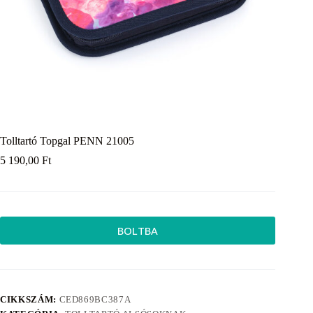
Tolltartó Topgal PENN 21005
5 190,00
Ft
BOLTBA
CIKKSZÁM:
CED869BC387A